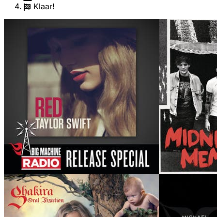
Klaar!