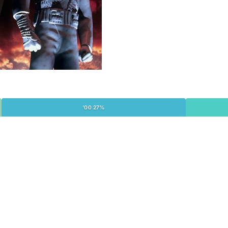
'00 27%