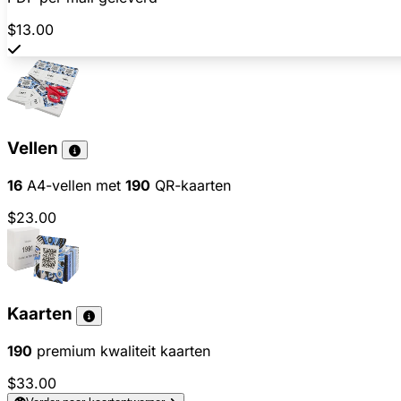
$13.00
Vellen
16
A4-vellen met
190
QR-kaarten
$23.00
Kaarten
190
premium kwaliteit kaarten
$33.00