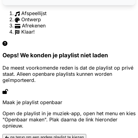
Afspeellijst
Ontwerp
Afrekenen
Klaar!
Oeps! We konden je playlist niet laden
De meest voorkomende reden is dat de playlist op privé
staat. Alleen openbare playlists kunnen worden
geïmporteerd.
Maak je playlist openbaar
Open de playlist in je muziek-app, open het menu en kies
"Openbaar maken". Plak daarna de link hieronder
opnieuw.
ga terug om een andere playlist te kiezen