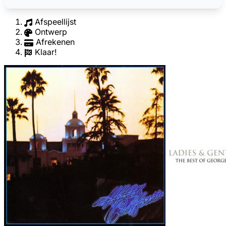
Afspeellijst
Ontwerp
Afrekenen
Klaar!