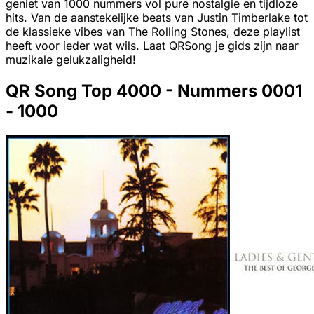
geniet van 1000 nummers vol pure nostalgie en tijdloze
hits. Van de aanstekelijke beats van Justin Timberlake tot
de klassieke vibes van The Rolling Stones, deze playlist
heeft voor ieder wat wils. Laat QRSong je gids zijn naar
muzikale gelukzaligheid!
QR Song Top 4000 - Nummers 0001
- 1000