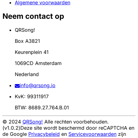
Algemene voorwaarden
Neem contact op
QRSong!
Box A3821
Keurenplein 41
1069CD Amsterdam
Nederland
info@qrsong.io
KvK: 99311917
BTW: 8689.27.764.B.01
© 2024
QRSong!
Alle rechten voorbehouden.
(v1.0.2)
Deze site wordt beschermd door reCAPTCHA en
de Google
Privacybeleid
en
Servicevoorwaarden
zijn