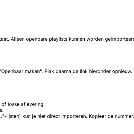
taat. Alleen openbare playlists kunnen worden geïmporteer
 "Openbaar maken". Plak daarna de link hieronder opnieuw.
 of losse aflevering.
s.
Is..."-lijsten) kun je niet direct importeren. Kopieer de numm