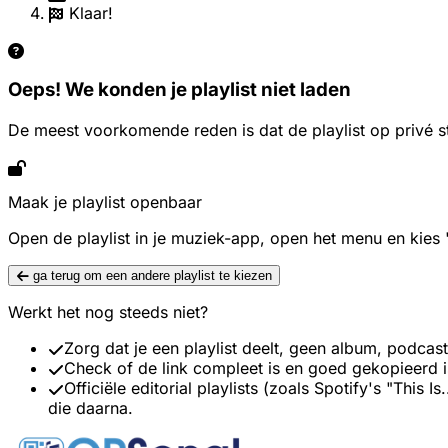
Klaar!
Oeps! We konden je playlist niet laden
De meest voorkomende reden is dat de playlist op privé s
Maak je playlist openbaar
Open de playlist in je muziek-app, open het menu en kies
ga terug om een andere playlist te kiezen
Werkt het nog steeds niet?
Zorg dat je een playlist deelt, geen album, podcast
Check of de link compleet is en goed gekopieerd i
Officiële editorial playlists (zoals Spotify's "This 
die daarna.