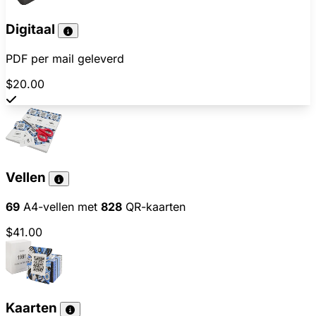
Digitaal
PDF per mail geleverd
$20.00
Vellen
69
A4-vellen met
828
QR-kaarten
$41.00
Kaarten