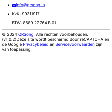
info@qrsong.io
KvK: 99311917
BTW: 8689.27.764.B.01
© 2024
QRSong!
Alle rechten voorbehouden.
(v1.0.2)
Deze site wordt beschermd door reCAPTCHA en
de Google
Privacybeleid
en
Servicevoorwaarden
zijn
van toepassing.