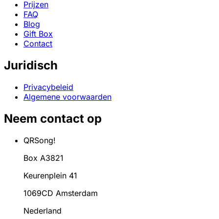
Prijzen
FAQ
Blog
Gift Box
Contact
Juridisch
Privacybeleid
Algemene voorwaarden
Neem contact op
QRSong!
Box A3821
Keurenplein 41
1069CD Amsterdam
Nederland