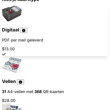
Digitaal
PDF per mail geleverd
$13.00
Vellen
31
A4-vellen met
368
QR-kaarten
$28.00