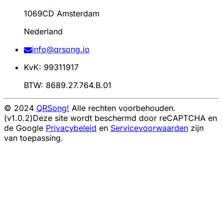
1069CD Amsterdam
Nederland
info@qrsong.io
KvK: 99311917
BTW: 8689.27.764.B.01
© 2024
QRSong!
Alle rechten voorbehouden.
(v1.0.2)
Deze site wordt beschermd door reCAPTCHA en
de Google
Privacybeleid
en
Servicevoorwaarden
zijn
van toepassing.