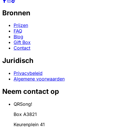
Bronnen
Prijzen
FAQ
Blog
Gift Box
Contact
Juridisch
Privacybeleid
Algemene voorwaarden
Neem contact op
QRSong!
Box A3821
Keurenplein 41