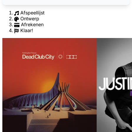
Afspeellijst
Ontwerp
Afrekenen
Klaar!