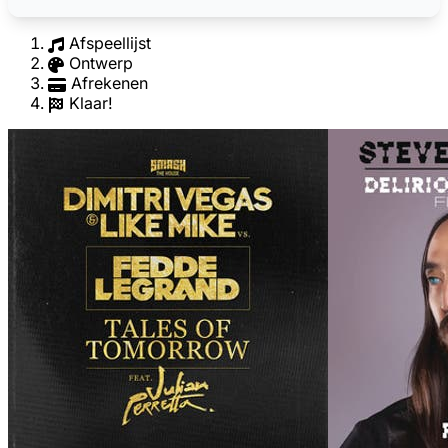
Afspeellijst
Ontwerp
Afrekenen
Klaar!