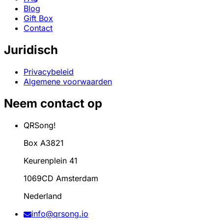
Blog
Gift Box
Contact
Juridisch
Privacybeleid
Algemene voorwaarden
Neem contact op
QRSong!
Box A3821
Keurenplein 41
1069CD Amsterdam
Nederland
info@qrsong.io