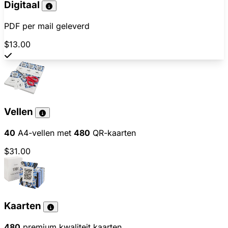
Digitaal
PDF per mail geleverd
$13.00
Vellen
40
A4-vellen met
480
QR-kaarten
$31.00
Kaarten
480
premium kwaliteit kaarten