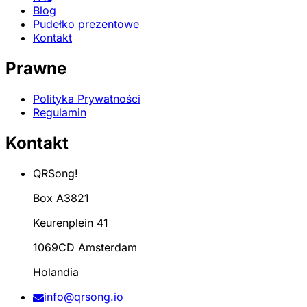
Blog
Pudełko prezentowe
Kontakt
Prawne
Polityka Prywatności
Regulamin
Kontakt
QRSong!
Box A3821
Keurenplein 41
1069CD Amsterdam
Holandia
info@qrsong.io