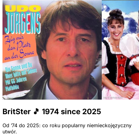
BritSter 🎵 1974 since 2025
Od ’74 do 2025: co roku popularny niemieckojęzyczny
utwór.