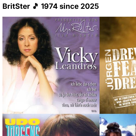
BritSter 🎵 1974 since 2025