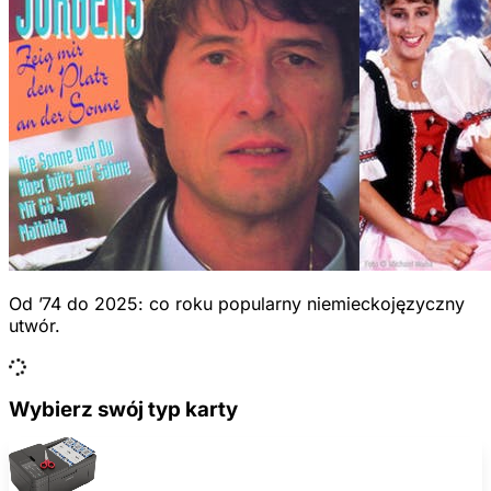
Od ’74 do 2025: co roku popularny niemieckojęzyczny
utwór.
Wybierz swój typ karty