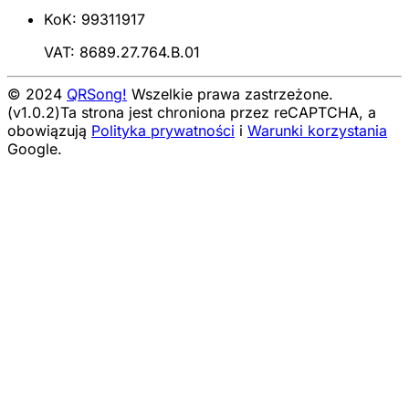
KoK: 99311917
VAT: 8689.27.764.B.01
© 2024
QRSong!
Wszelkie prawa zastrzeżone.
(v1.0.2)
Ta strona jest chroniona przez reCAPTCHA, a
obowiązują
Polityka prywatności
i
Warunki korzystania
Google.