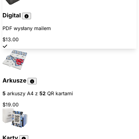
Digital
PDF wysłany mailem
$13.00
Arkusze
5
arkuszy A4 z
52
QR kartami
$19.00
Karty