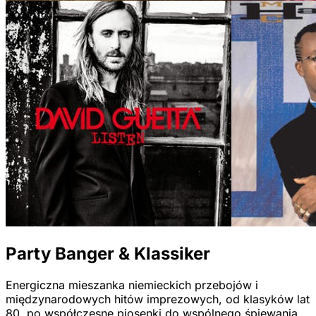
Party Banger & Klassiker
Energiczna mieszanka niemieckich przebojów i
międzynarodowych hitów imprezowych, od klasyków lat
80. po współczesne piosenki do wspólnego śpiewania.