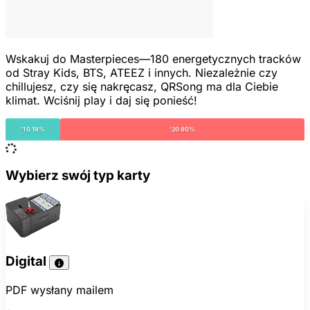
Wskakuj do Masterpieces—180 energetycznych tracków
od Stray Kids, BTS, ATEEZ i innych. Niezależnie czy
chillujesz, czy się nakręcasz, QRSong ma dla Ciebie
klimat. Wciśnij play i daj się ponieść!
'10 18%
'20 80%
Wybierz swój typ karty
Digital
PDF wysłany mailem