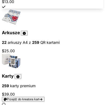
$13.00
Arkusze
22
arkuszy A4 z
259
QR kartami
$25.00
Karty
259
karty premium
$39.00
Przejdź do kreatora kart