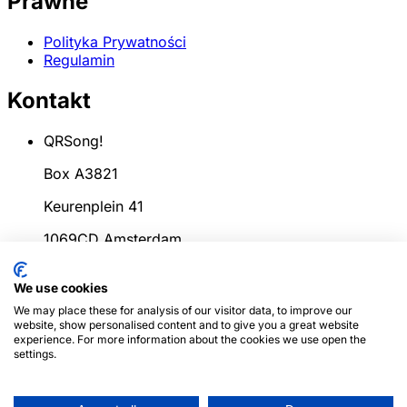
Prawne
Polityka Prywatności
Regulamin
Kontakt
QRSong!
Box A3821
Keurenplein 41
1069CD Amsterdam
Holandia
We use cookies
info@qrsong.io
We may place these for analysis of our visitor data, to improve our
website, show personalised content and to give you a great website
KoK: 99311917
experience. For more information about the cookies we use open the
settings.
VAT: 8689.27.764.B.01