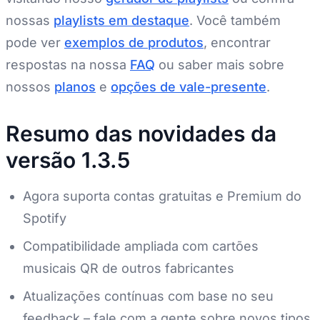
nossas
playlists em destaque
. Você também
pode ver
exemplos de produtos
, encontrar
respostas na nossa
FAQ
ou saber mais sobre
nossos
planos
e
opções de vale-presente
.
Resumo das novidades da
versão 1.3.5
Agora suporta contas gratuitas e Premium do
Spotify
Compatibilidade ampliada com cartões
musicais QR de outros fabricantes
Atualizações contínuas com base no seu
feedback – fale com a gente sobre novos tipos