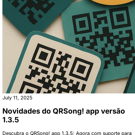
July 11, 2025
Novidades do QRSong! app versão
1.3.5
Descubra o QRSong! app 1.3.5: Agora com suporte para