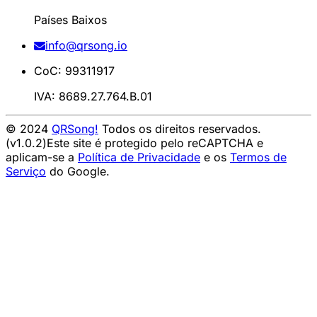
Países Baixos
info@qrsong.io
CoC: 99311917
IVA: 8689.27.764.B.01
© 2024
QRSong!
Todos os direitos reservados.
(v1.0.2)
Este site é protegido pelo reCAPTCHA e
aplicam-se a
Política de Privacidade
e os
Termos de
Serviço
do Google.