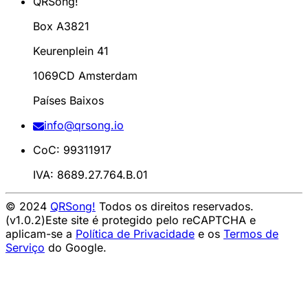
QRSong!
Box A3821
Keurenplein 41
1069CD Amsterdam
Países Baixos
info@qrsong.io
CoC: 99311917
IVA: 8689.27.764.B.01
© 2024
QRSong!
Todos os direitos reservados.
(v1.0.2)
Este site é protegido pelo reCAPTCHA e
aplicam-se a
Política de Privacidade
e os
Termos de
Serviço
do Google.