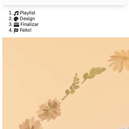
Playlist
Design
Finalizar
Feito!