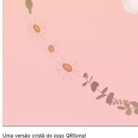
Uma versão cristã do jogo QRSong!