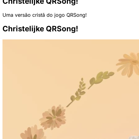
Christelijke QRSong!
Uma versão cristã do jogo QRSong!
Christelijke QRSong!