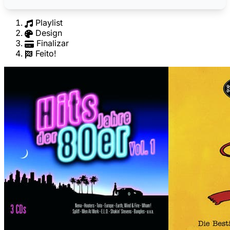
Playlist
Design
Finalizar
Feito!