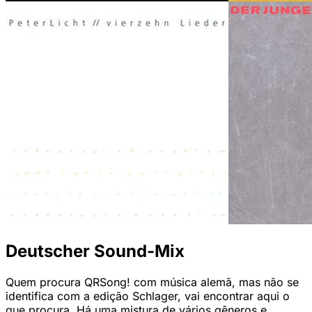
Deutscher Sound-Mix
Quem procura QRSong! com música alemã, mas não se
identifica com a edição Schlager, vai encontrar aqui o
que procura. Há uma mistura de vários gêneros e