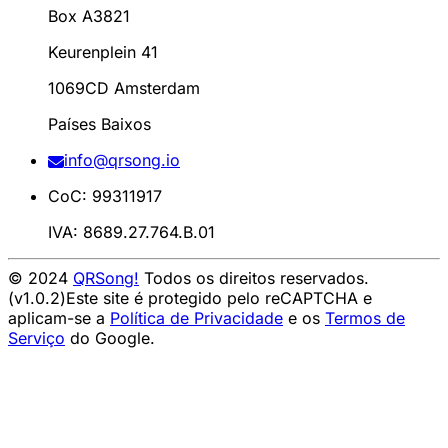
Box A3821
Keurenplein 41
1069CD Amsterdam
Países Baixos
info@qrsong.io
CoC: 99311917
IVA: 8689.27.764.B.01
© 2024
QRSong!
Todos os direitos reservados.
(v1.0.2)
Este site é protegido pelo reCAPTCHA e
aplicam-se a
Política de Privacidade
e os
Termos de
Serviço
do Google.