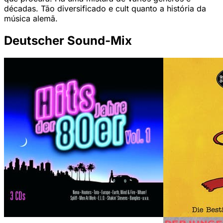
décadas. Tão diversificado e cult quanto a história da
música alemã.
Deutscher Sound-Mix