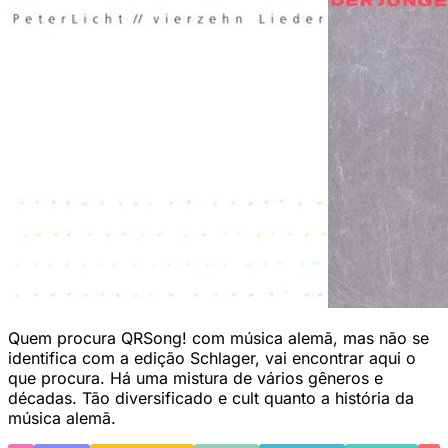
Quem procura QRSong! com música alemã, mas não se
identifica com a edição Schlager, vai encontrar aqui o
que procura. Há uma mistura de vários gêneros e
décadas. Tão diversificado e cult quanto a história da
música alemã.