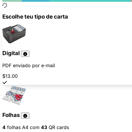
Escolhe teu tipo de carta
Digital
PDF enviado por e-mail
$13.00
Folhas
4
folhas A4 com
43
QR cards