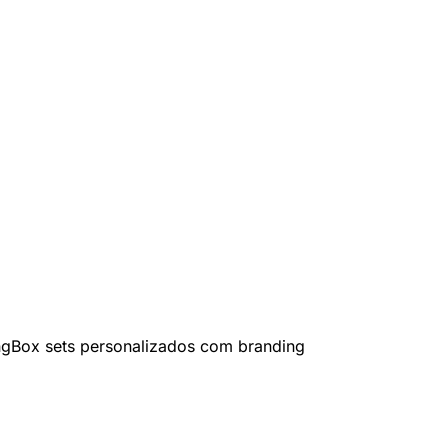
ng
Box sets personalizados com branding