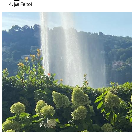
Feito!