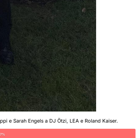
ppi e Sarah Engels a DJ Ötzi, LEA e Roland Kaiser.
67%