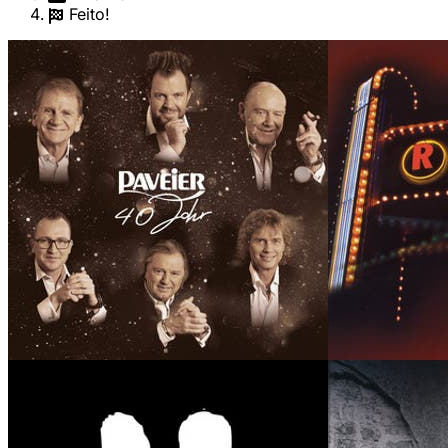
Feito!