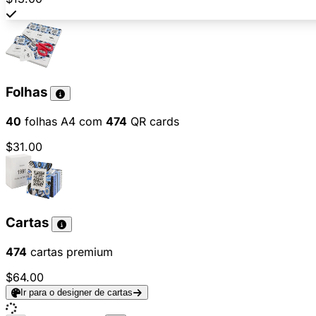
Folhas
40
folhas A4 com
474
QR cards
$31.00
Cartas
474
cartas premium
$64.00
Ir para o designer de cartas