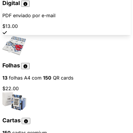
Digital
PDF enviado por e-mail
$13.00
Folhas
13
folhas A4 com
150
QR cards
$22.00
Cartas
150
cartas premium