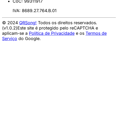
CoC: 99311917
IVA: 8689.27.764.B.01
© 2024
QRSong!
Todos os direitos reservados.
(v1.0.2)
Este site é protegido pelo reCAPTCHA e
aplicam-se a
Política de Privacidade
e os
Termos de
Serviço
do Google.