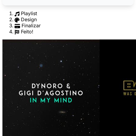
Playlist
Design
Finalizar
Feito!