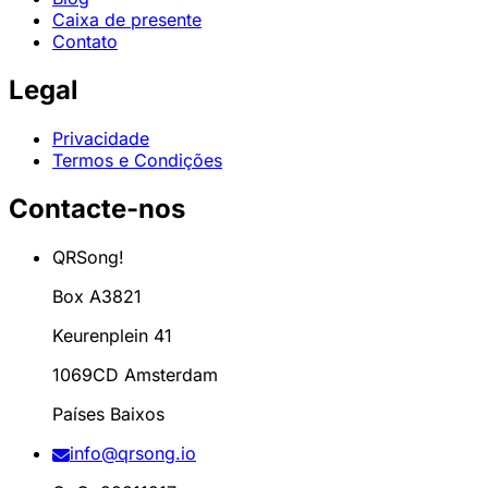
Caixa de presente
Contato
Legal
Privacidade
Termos e Condições
Contacte-nos
QRSong!
Box A3821
Keurenplein 41
1069CD Amsterdam
Países Baixos
info@qrsong.io