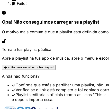
Feito!
Opa! Não conseguimos carregar sua playlist
O motivo mais comum é que a playlist está definida como 
Torna a tua playlist pública
Abre a playlist na tua app de música, abre o menu e escol
volta para escolher outra playlist
Ainda não funciona?
Confirma que estás a partilhar uma playlist, não 
Verifica se o link está completo e foi copiado cor
Playlists editoriais oficiais (como as listas "This
e depois importa essa.