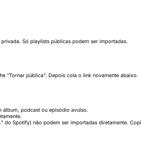
privada. Só playlists públicas podem ser importadas.
he "Tornar pública". Depois cola o link novamente abaixo.
um álbum, podcast ou episódio avulso.
retamente.
 Is..." do Spotify) não podem ser importadas diretamente. Co