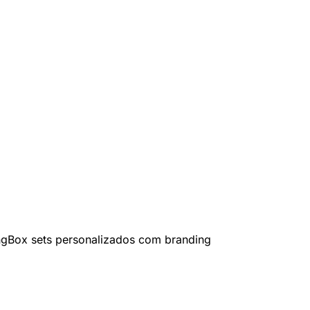
ng
Box sets personalizados com branding