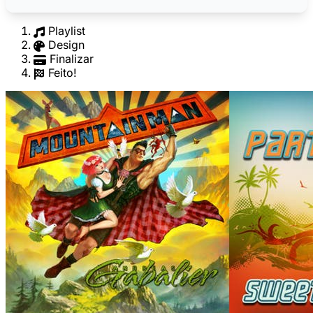
Playlist
Design
Finalizar
Feito!