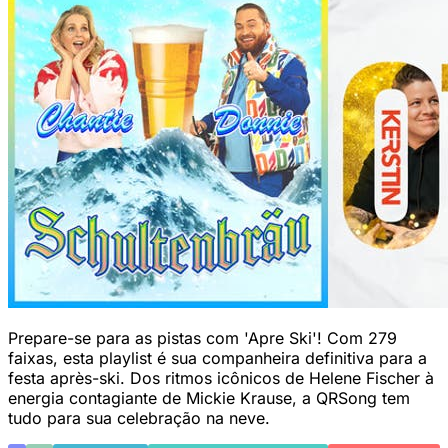
Prepare-se para as pistas com 'Apre Ski'! Com 279
faixas, esta playlist é sua companheira definitiva para a
festa après-ski. Dos ritmos icônicos de Helene Fischer à
energia contagiante de Mickie Krause, a QRSong tem
tudo para sua celebração na neve.