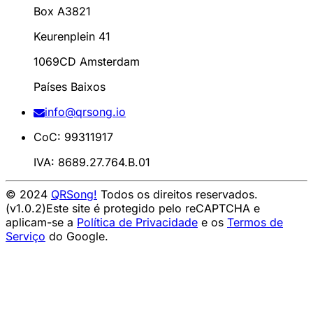
Box A3821
Keurenplein 41
1069CD Amsterdam
Países Baixos
info@qrsong.io
CoC: 99311917
IVA: 8689.27.764.B.01
© 2024
QRSong!
Todos os direitos reservados.
(v1.0.2)
Este site é protegido pelo reCAPTCHA e
aplicam-se a
Política de Privacidade
e os
Termos de
Serviço
do Google.