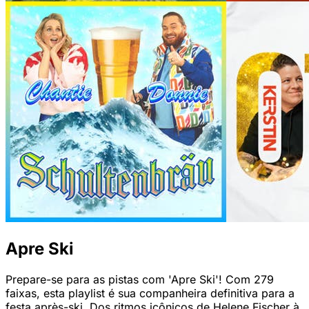
Apre Ski
Prepare-se para as pistas com 'Apre Ski'! Com 279
faixas, esta playlist é sua companheira definitiva para a
festa après-ski. Dos ritmos icônicos de Helene Fischer à