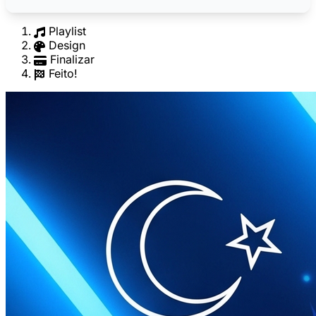
Playlist
Design
Finalizar
Feito!