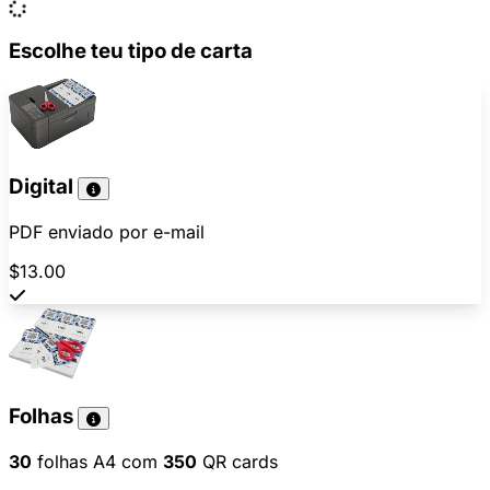
Escolhe teu tipo de carta
Digital
PDF enviado por e-mail
$13.00
Folhas
30
folhas A4 com
350
QR cards