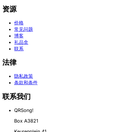
资源
价格
常见问题
博客
礼品盒
联系
法律
隐私政策
条款和条件
联系我们
QRSong!
Box A3821
Keurenplein 41