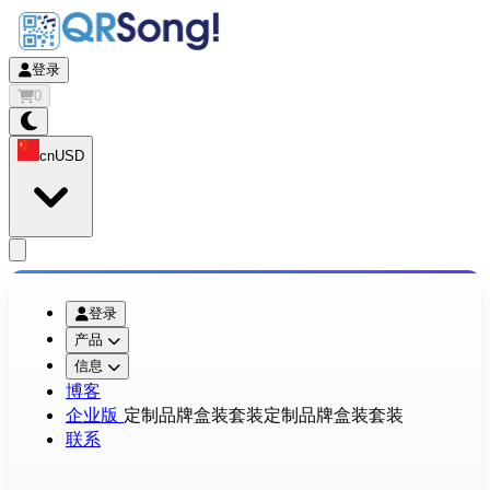
登录
0
cn
USD
app.openMainMenu
登录
产品
信息
博客
企业版
定制品牌盒装套装
定制品牌盒装套装
联系