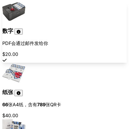
数字
PDF会通过邮件发给你
$20.00
纸张
66
张A4纸，含有
789
张QR卡
$40.00