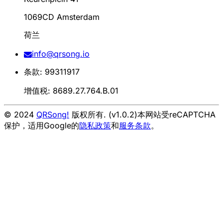
1069CD Amsterdam
荷兰
info@qrsong.io
条款: 99311917
增值税: 8689.27.764.B.01
© 2024
QRSong!
版权所有. (v1.0.2)
本网站受reCAPTCHA
保护，适用Google的
隐私政策
和
服务条款
。