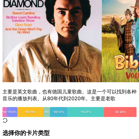
主要是英文歌曲，也有德国儿童歌曲。这是一个可以找到各种
音乐的播放列表。从80年代到2020年。主要是老歌
'60
'70 8%
'80 19%
'90
'00 13%
'10 27%
'20 24%
选择你的卡片类型