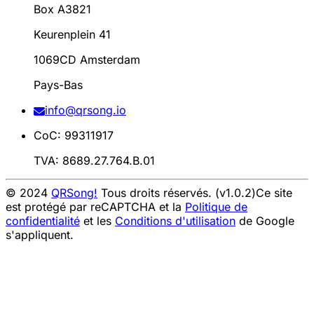
Box A3821
Keurenplein 41
1069CD Amsterdam
Pays-Bas
info@qrsong.io
CoC: 99311917
TVA: 8689.27.764.B.01
© 2024
QRSong!
Tous droits réservés. (v1.0.2)
Ce site
est protégé par reCAPTCHA et la
Politique de
confidentialité
et les
Conditions d'utilisation
de Google
s'appliquent.