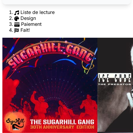
Liste de lecture
Design
Paiement
Fait!