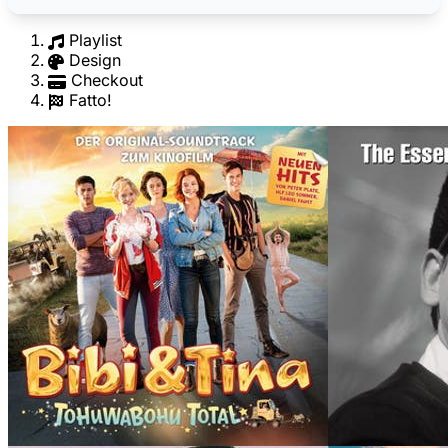
Playlist
Design
Checkout
Fatto!