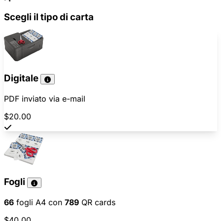
Scegli il tipo di carta
Digitale
PDF inviato via e-mail
$20.00
Fogli
66
fogli A4 con
789
QR cards
$40.00