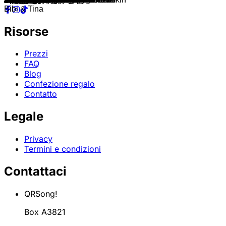
Bibi & Tina
Risorse
Prezzi
FAQ
Blog
Confezione regalo
Contatto
Legale
Privacy
Termini e condizioni
Contattaci
QRSong!
Box A3821