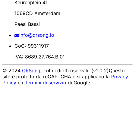
Keurenplein 41
1069CD Amsterdam
Paesi Bassi
info@qrsong.io
CoC: 99311917
IVA: 8689.27.764.B.01
© 2024
QRSong!
Tutti i diritti riservati. (v1.0.2)
Questo
sito è protetto da reCAPTCHA e si applicano la
Privacy
Policy
e i
Termini di servizio
di Google.