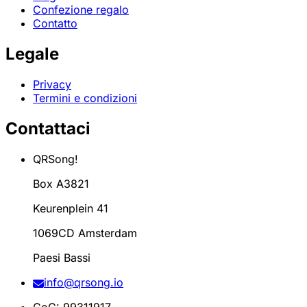
Confezione regalo
Contatto
Legale
Privacy
Termini e condizioni
Contattaci
QRSong!
Box A3821
Keurenplein 41
1069CD Amsterdam
Paesi Bassi
info@qrsong.io