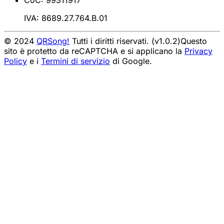
CoC: 99311917
IVA: 8689.27.764.B.01
© 2024
QRSong!
Tutti i diritti riservati. (v1.0.2)
Questo
sito è protetto da reCAPTCHA e si applicano la
Privacy
Policy
e i
Termini di servizio
di Google.