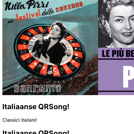
Italiaanse QRSong!
Classici italiani!
Italiaanse QRSong!