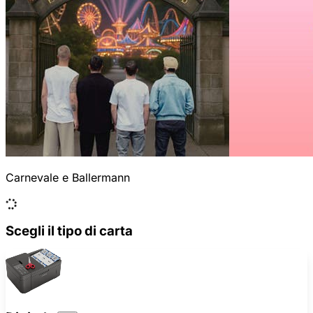
Carnevale e Ballermann
Scegli il tipo di carta