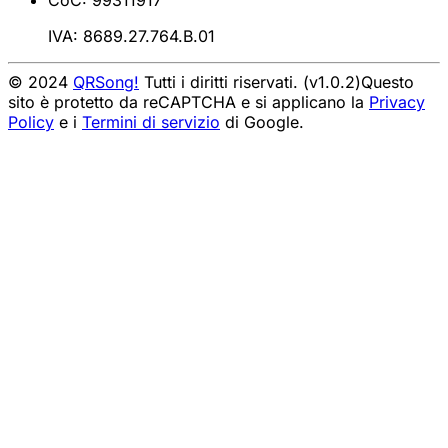
CoC: 99311917
IVA: 8689.27.764.B.01
© 2024
QRSong!
Tutti i diritti riservati. (v1.0.2)
Questo
sito è protetto da reCAPTCHA e si applicano la
Privacy
Policy
e i
Termini di servizio
di Google.