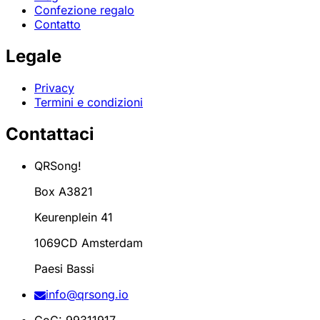
Confezione regalo
Contatto
Legale
Privacy
Termini e condizioni
Contattaci
QRSong!
Box A3821
Keurenplein 41
1069CD Amsterdam
Paesi Bassi
info@qrsong.io