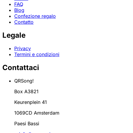
FAQ
Blog
Confezione regalo
Contatto
Legale
Privacy
Termini e condizioni
Contattaci
QRSong!
Box A3821
Keurenplein 41
1069CD Amsterdam
Paesi Bassi