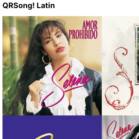
QRSong! Latin