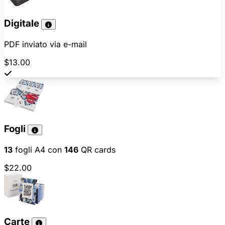
Digitale
PDF inviato via e-mail
$13.00
Fogli
13
fogli A4 con
146
QR cards
$22.00
Carte