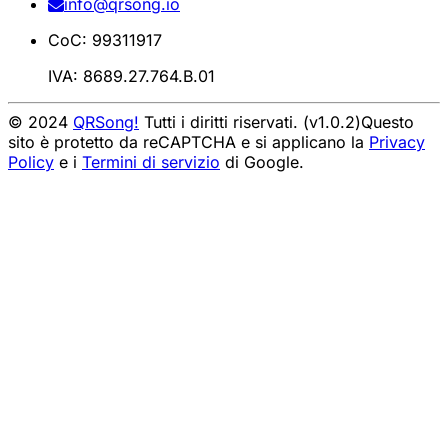
info@qrsong.io
CoC: 99311917
IVA: 8689.27.764.B.01
© 2024
QRSong!
Tutti i diritti riservati. (v1.0.2)
Questo
sito è protetto da reCAPTCHA e si applicano la
Privacy
Policy
e i
Termini di servizio
di Google.