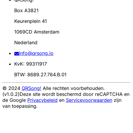
Box A3821
Keurenplein 41
1069CD Amsterdam
Nederland
info@qrsong.io
KvK: 99311917
BTW: 8689.27.764.B.01
© 2024
QRSong!
Alle rechten voorbehouden.
(v1.0.2)
Deze site wordt beschermd door reCAPTCHA en
de Google
Privacybeleid
en
Servicevoorwaarden
zijn
van toepassing.