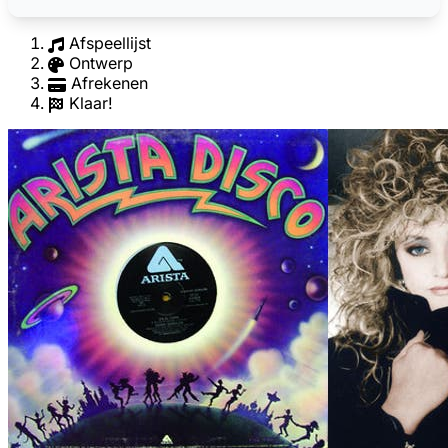
Afspeellijst
Ontwerp
Afrekenen
Klaar!