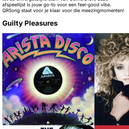
afspeellijst is jouw go-to voor een feel-good vibe.
QRSong staat voor je klaar voor die meezingmomenten!
Guilty Pleasures