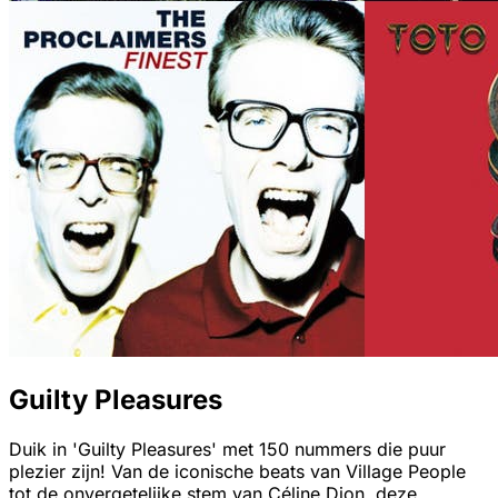
Guilty Pleasures
Duik in 'Guilty Pleasures' met 150 nummers die puur
plezier zijn! Van de iconische beats van Village People
tot de onvergetelijke stem van Céline Dion, deze