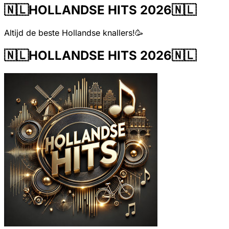
🇳🇱HOLLANDSE HITS 2026🇳🇱
Altijd de beste Hollandse knallers!🥳
🇳🇱HOLLANDSE HITS 2026🇳🇱