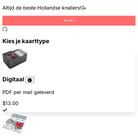
Altijd de beste Hollandse knallers!🥳
'20 98%
Kies je kaarttype
Digitaal
PDF per mail geleverd
$13.00