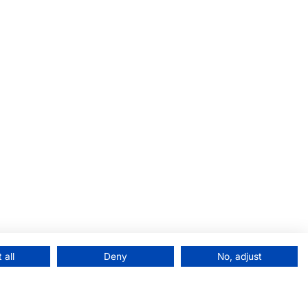
 all
Deny
No, adjust
ivacybeleid
en
Servicevoorwaarden
zijn van toepassing.