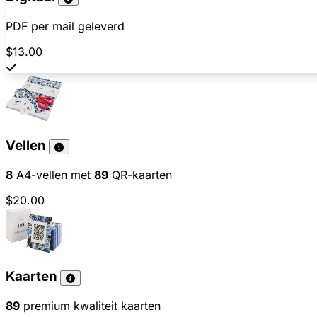
PDF per mail geleverd
$13.00
Vellen
8
A4-vellen met
89
QR-kaarten
$20.00
Kaarten
89
premium kwaliteit kaarten