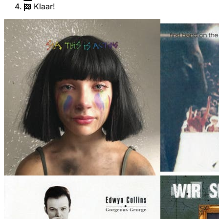
Klaar!