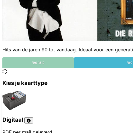
Hits van de jaren 90 tot vandaag. Ideaal voor een generat
'90 18%
'00
Kies je kaarttype
Digitaal
PDF per mail geleverd