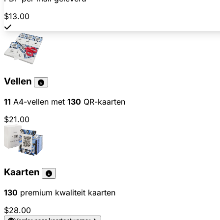
$13.00
Vellen
11
A4-vellen met
130
QR-kaarten
$21.00
Kaarten
130
premium kwaliteit kaarten
$28.00