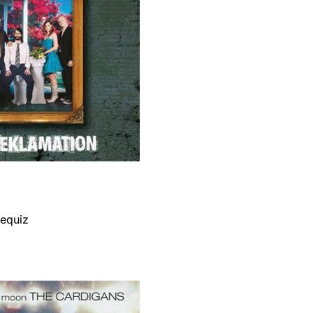
iequiz