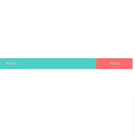
'10 42%
'20 9%