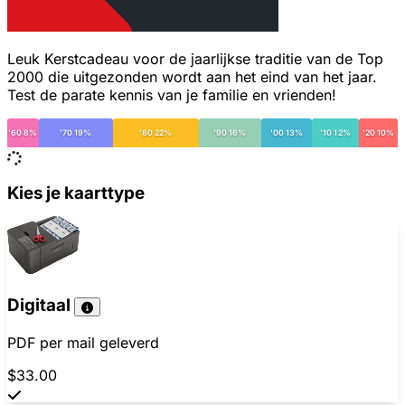
Leuk Kerstcadeau voor de jaarlijkse traditie van de Top
2000 die uitgezonden wordt aan het eind van het jaar.
Test de parate kennis van je familie en vrienden!
'60 8%
'70 19%
'80 22%
'90 16%
'00 13%
'10 12%
'20 10%
Kies je kaarttype
Digitaal
PDF per mail geleverd
$33.00