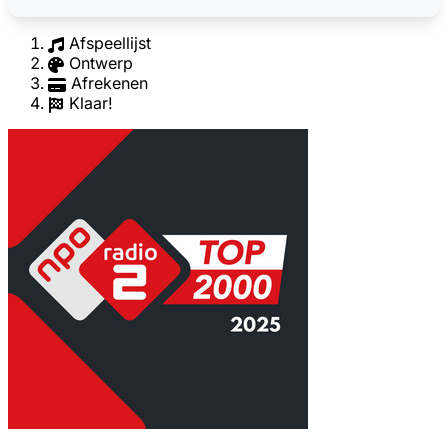
Afspeellijst
Ontwerp
Afrekenen
Klaar!