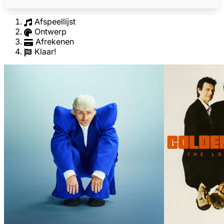
Afspeellijst
Ontwerp
Afrekenen
Klaar!