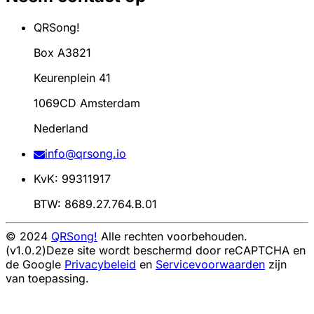
QRSong!
Box A3821
Keurenplein 41
1069CD Amsterdam
Nederland
info@qrsong.io
KvK: 99311917
BTW: 8689.27.764.B.01
© 2024
QRSong!
Alle rechten voorbehouden.
(v1.0.2)
Deze site wordt beschermd door reCAPTCHA en
de Google
Privacybeleid
en
Servicevoorwaarden
zijn
van toepassing.