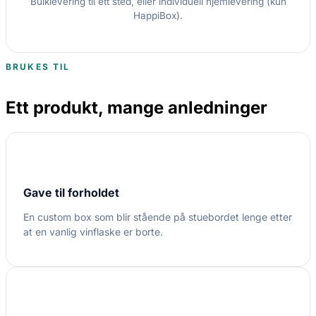
Bulklevering til ett sted, eller individuell hjemlevering (kun
HappiBox).
BRUKES TIL
Ett produkt, mange anledninger
Gave til forholdet
En custom box som blir stående på stuebordet lenge etter
at en vanlig vinflaske er borte.