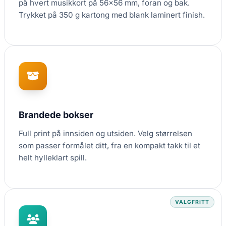
på hvert musikkort på 56×56 mm, foran og bak.
Trykket på 350 g kartong med blank laminert finish.
Brandede bokser
Full print på innsiden og utsiden. Velg størrelsen
som passer formålet ditt, fra en kompakt takk til et
helt hylleklart spill.
VALGFRITT