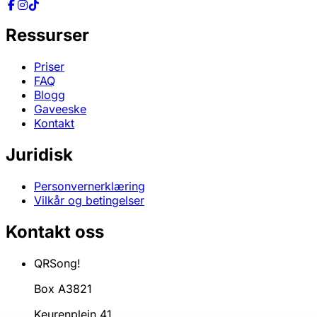
Ressurser
Priser
FAQ
Blogg
Gaveeske
Kontakt
Juridisk
Personvernerklæring
Vilkår og betingelser
Kontakt oss
QRSong!
Box A3821
Keurenplein 41