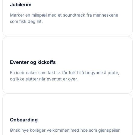
Jubileum
Marker en milepæl med et soundtrack fra menneskene
som fikk deg hit.
Eventer og kickoffs
En icebreaker som faktisk får folk til å begynne å prate,
og ikke slutter når eventet er over.
Onboarding
Ønsk nye kolleger velkommen med noe som gjenspeiler