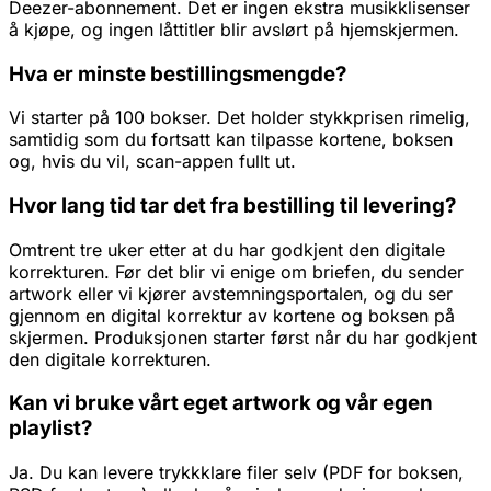
Deezer-abonnement. Det er ingen ekstra musikklisenser
å kjøpe, og ingen låttitler blir avslørt på hjemskjermen.
Hva er minste bestillingsmengde?
Vi starter på 100 bokser. Det holder stykkprisen rimelig,
samtidig som du fortsatt kan tilpasse kortene, boksen
og, hvis du vil, scan-appen fullt ut.
Hvor lang tid tar det fra bestilling til levering?
Omtrent tre uker etter at du har godkjent den digitale
korrekturen. Før det blir vi enige om briefen, du sender
artwork eller vi kjører avstemningsportalen, og du ser
gjennom en digital korrektur av kortene og boksen på
skjermen. Produksjonen starter først når du har godkjent
den digitale korrekturen.
Kan vi bruke vårt eget artwork og vår egen
playlist?
Ja. Du kan levere trykkklare filer selv (PDF for boksen,