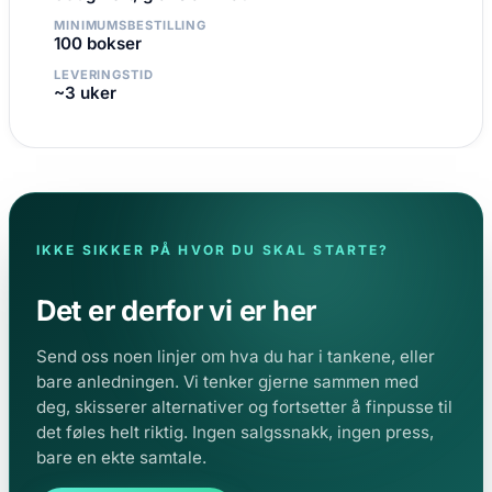
MINIMUMSBESTILLING
100 bokser
LEVERINGSTID
~3 uker
IKKE SIKKER PÅ HVOR DU SKAL STARTE?
Det er derfor vi er her
Send oss noen linjer om hva du har i tankene, eller
bare anledningen. Vi tenker gjerne sammen med
deg, skisserer alternativer og fortsetter å finpusse til
det føles helt riktig. Ingen salgssnakk, ingen press,
bare en ekte samtale.