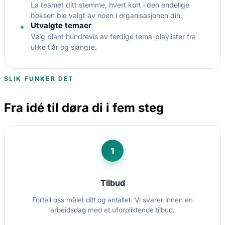
La teamet ditt stemme, hvert kort i den endelige
boksen ble valgt av noen i organisasjonen din.
Utvalgte temaer
Velg blant hundrevis av ferdige tema-playlister fra
ulike tiår og sjangre.
SLIK FUNKER DET
Fra idé til døra di i fem steg
1
Tilbud
Fortell oss målet ditt og antallet. Vi svarer innen én
arbeidsdag med et uforpliktende tilbud.