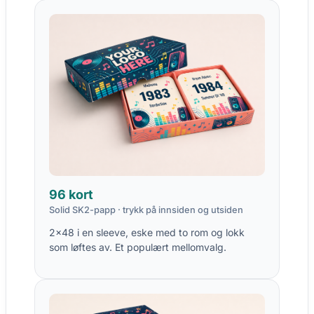
96 kort
Solid SK2-papp · trykk på innsiden og utsiden
2×48 i en sleeve, eske med to rom og lokk
som løftes av. Et populært mellomvalg.