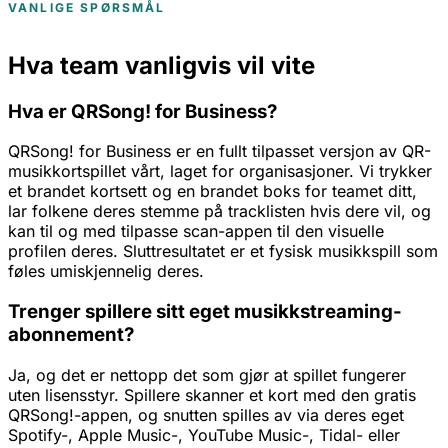
VANLIGE SPØRSMÅL
Hva team vanligvis vil vite
Hva er QRSong! for Business?
QRSong! for Business er en fullt tilpasset versjon av QR-
musikkortspillet vårt, laget for organisasjoner. Vi trykker
et brandet kortsett og en brandet boks for teamet ditt,
lar folkene deres stemme på tracklisten hvis dere vil, og
kan til og med tilpasse scan-appen til den visuelle
profilen deres. Sluttresultatet er et fysisk musikkspill som
føles umiskjennelig deres.
Trenger spillere sitt eget musikkstreaming-
abonnement?
Ja, og det er nettopp det som gjør at spillet fungerer
uten lisensstyr. Spillere skanner et kort med den gratis
QRSong!-appen, og snutten spilles av via deres eget
Spotify-, Apple Music-, YouTube Music-, Tidal- eller