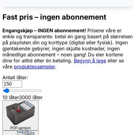
Fast pris – ingen abonnement
Engangskjøp – INGEN abonnement!
Prisene våre er
enkle og transparente: betal én gang basert på størrelsen
på playlisten din og korttype (digital eller fysisk). Ingen
gjentakende gebyrer, ingen skjulte kostnader, ingen
månedlige abonnement – noen gang! Du eier kortene
dine for alltid etter én betaling.
Begynn å lage
eller se
våre
produktexsempler
.
Antall låter:
10 låter
3000 låter
PDF-versjon