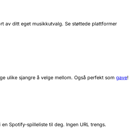
ort av ditt eget musikkutvalg.
Se støttede plattformer
nge ulike sjangre å velge mellom. Også perfekt som
gave
!
i en Spotify-spilleliste til deg. Ingen URL trengs.