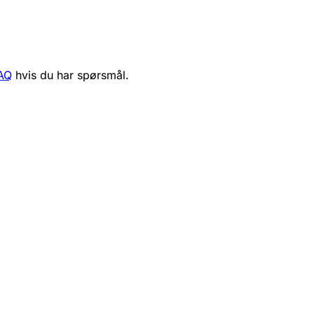
AQ
hvis du har spørsmål.