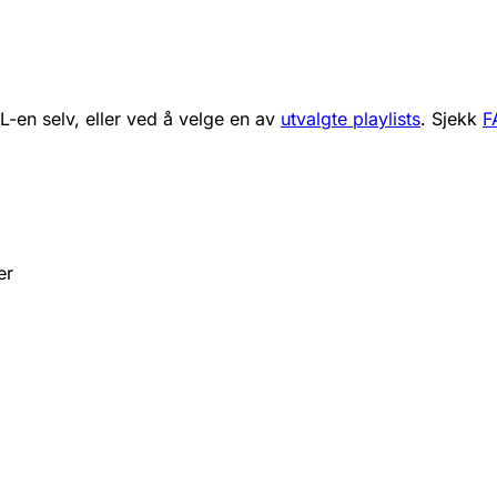
RL-en selv, eller ved å velge en av
utvalgte playlists
. Sjekk
F
er