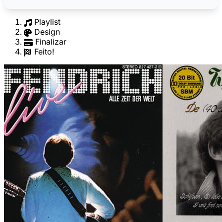
Playlist
Design
Finalizar
Feito!