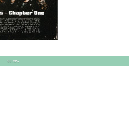
'90 73%