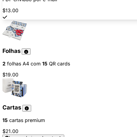
$13.00
Folhas
2
folhas A4 com
15
QR cards
$19.00
Cartas
15
cartas premium
$21.00