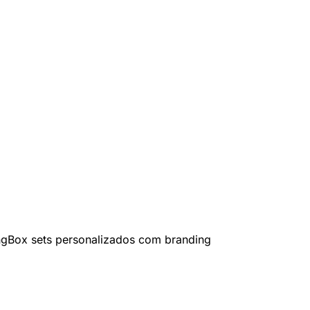
ng
Box sets personalizados com branding