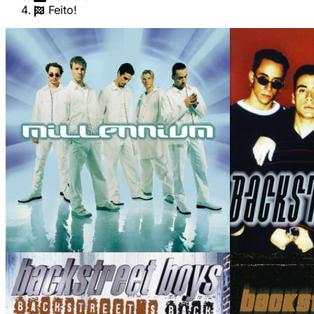
Feito!