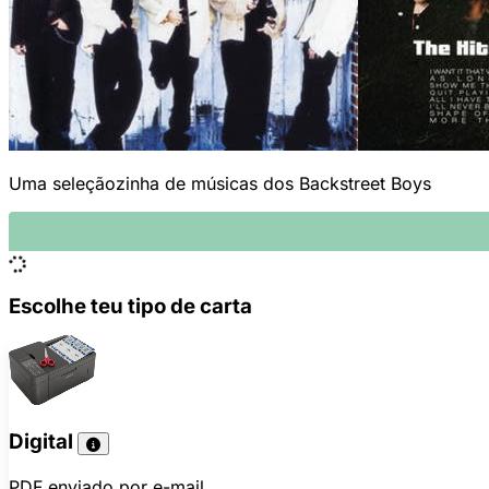
Uma seleçãozinha de músicas dos Backstreet Boys
Escolhe teu tipo de carta
Digital
PDF enviado por e-mail