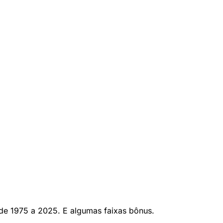
de 1975 a 2025. E algumas faixas bônus.