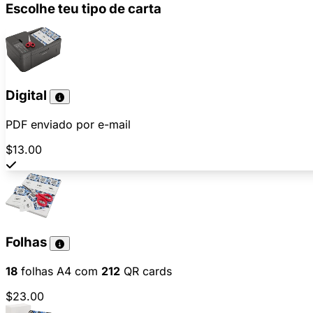
Escolhe teu tipo de carta
Digital
PDF enviado por e-mail
$13.00
Folhas
18
folhas A4 com
212
QR cards
$23.00