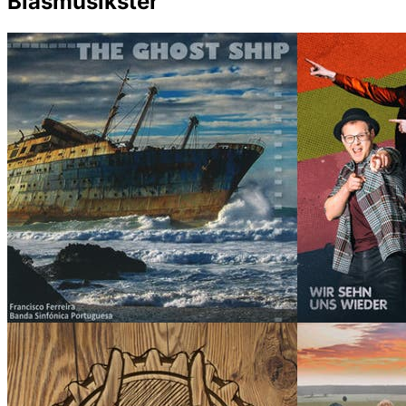
Blasmusikster