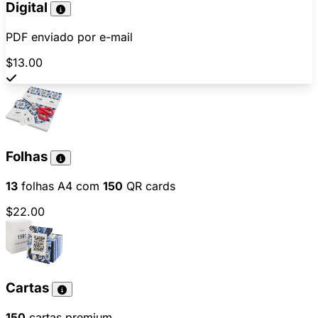
Digital
PDF enviado por e-mail
$13.00
Folhas
13
folhas A4 com
150
QR cards
$22.00
Cartas
150
cartas premium