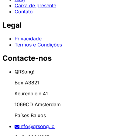
Caixa de presente
Contato
Legal
Privacidade
Termos e Condições
Contacte-nos
QRSong!
Box A3821
Keurenplein 41
1069CD Amsterdam
Países Baixos
info@qrsong.io