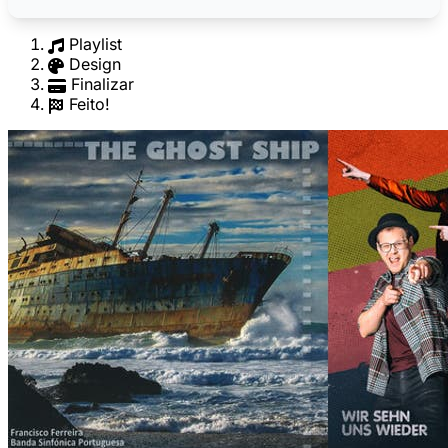
Playlist
Design
Finalizar
Feito!