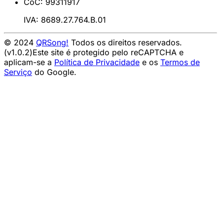
CoC: 99311917
IVA: 8689.27.764.B.01
© 2024
QRSong!
Todos os direitos reservados.
(v1.0.2)
Este site é protegido pelo reCAPTCHA e
aplicam-se a
Política de Privacidade
e os
Termos de
Serviço
do Google.