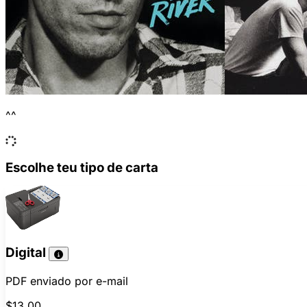
^^
Escolhe teu tipo de carta
Digital
PDF enviado por e-mail
$13.00