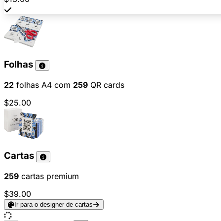
Folhas
22
folhas A4 com
259
QR cards
$25.00
Cartas
259
cartas premium
$39.00
Ir para o designer de cartas