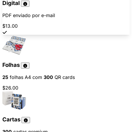
Digital
PDF enviado por e-mail
$13.00
Folhas
25
folhas A4 com
300
QR cards
$26.00
Cartas
300
cartas premium