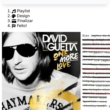
Playlist
Design
Finalizar
Feito!