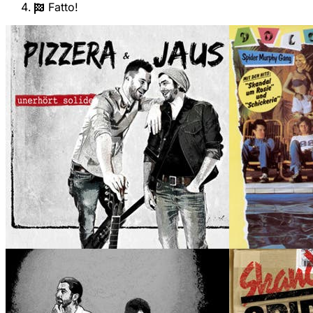
Fatto!