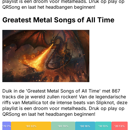
playlist is een droom voor metalheads. Druk op play op
QRSong en laat het headbangen beginnen!
Greatest Metal Songs of All Time
Duik in de 'Greatest Metal Songs of All Time' met 867
tracks die je wereld zullen rocken! Van de legendarische
riffs van Metallica tot de intense beats van Slipknot, deze
playlist is een droom voor metalheads. Druk op play op
QRSong en laat het headbangen beginnen!
'70 7%
'80 32%
'90 19%
'00 16%
'10 13%
'20 13%