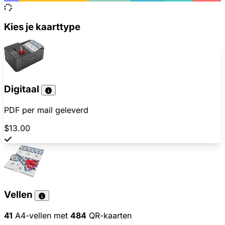
Kies je kaarttype
Digitaal
PDF per mail geleverd
$13.00
Vellen
41
A4-vellen met
484
QR-kaarten