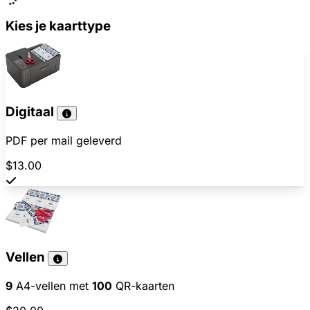
Kies je kaarttype
Digitaal
PDF per mail geleverd
$13.00
Vellen
9
A4-vellen met
100
QR-kaarten