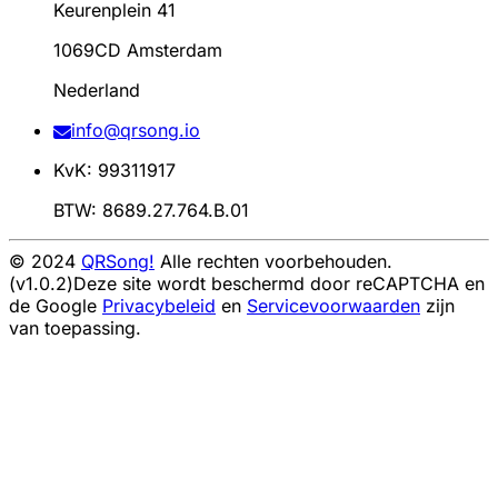
Keurenplein 41
1069CD Amsterdam
Nederland
info@qrsong.io
KvK: 99311917
BTW: 8689.27.764.B.01
© 2024
QRSong!
Alle rechten voorbehouden.
(v1.0.2)
Deze site wordt beschermd door reCAPTCHA en
de Google
Privacybeleid
en
Servicevoorwaarden
zijn
van toepassing.