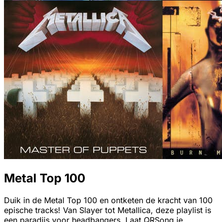
Metal Top 100
Duik in de Metal Top 100 en ontketen de kracht van 100
epische tracks! Van Slayer tot Metallica, deze playlist is
een paradijs voor headbangers. Laat QRSong je