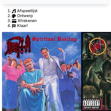
Afspeellijst
Ontwerp
Afrekenen
Klaar!