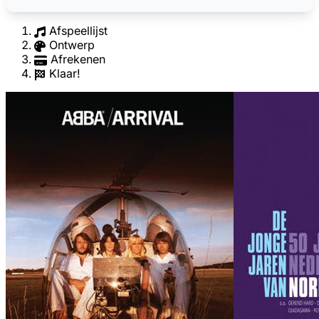
Afspeellijst
Ontwerp
Afrekenen
Klaar!