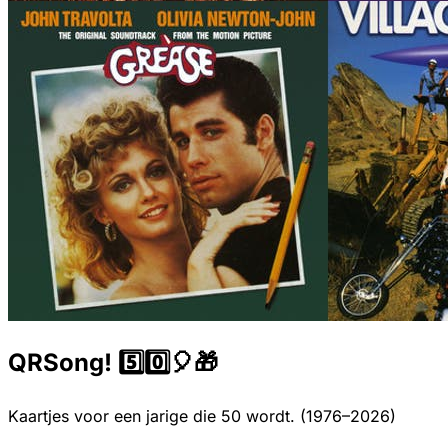
QRSong! 5️⃣0️⃣🎈🎁
Kaartjes voor een jarige die 50 wordt. (1976–2026)