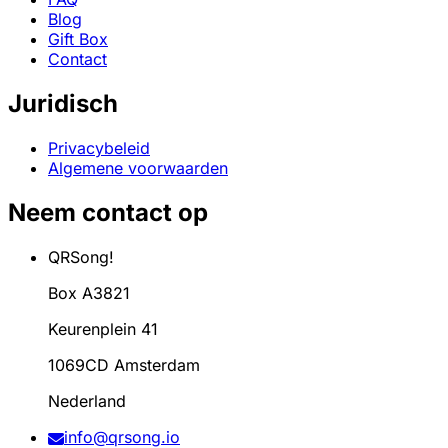
Blog
Gift Box
Contact
Juridisch
Privacybeleid
Algemene voorwaarden
Neem contact op
QRSong!
Box A3821
Keurenplein 41
1069CD Amsterdam
Nederland
info@qrsong.io