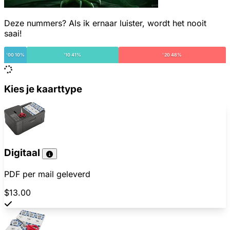
Deze nummers? Als ik ernaar luister, wordt het nooit
saai!
'00 10%
'10 41%
'20 48%
Kies je kaarttype
Digitaal
PDF per mail geleverd
$13.00