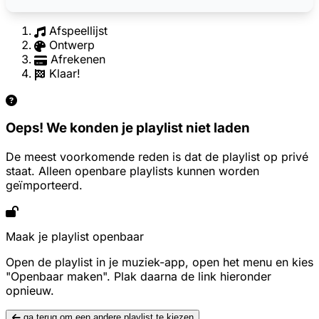
Afspeellijst
Ontwerp
Afrekenen
Klaar!
Oeps! We konden je playlist niet laden
De meest voorkomende reden is dat de playlist op privé
staat. Alleen openbare playlists kunnen worden
geïmporteerd.
Maak je playlist openbaar
Open de playlist in je muziek-app, open het menu en kies
"Openbaar maken". Plak daarna de link hieronder
opnieuw.
ga terug om een andere playlist te kiezen