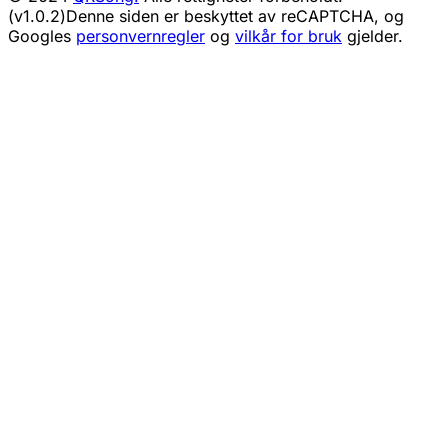
(v1.0.2)
Denne siden er beskyttet av reCAPTCHA, og
Googles
personvernregler
og
vilkår for bruk
gjelder.