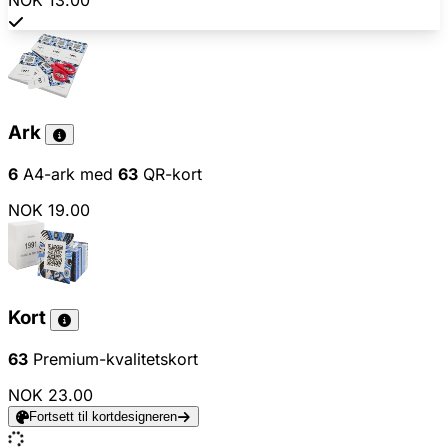
NOK 13.00
Ark
6
A4-ark med
63
QR-kort
NOK 19.00
Kort
63
Premium-kvalitetskort
NOK 23.00
Fortsett til kortdesigneren