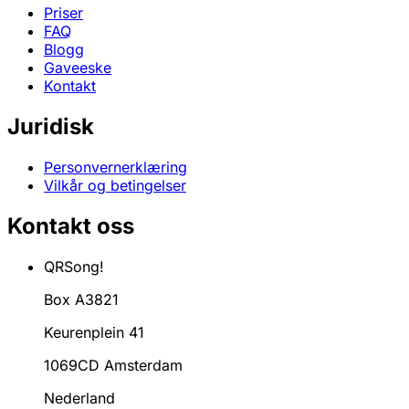
Priser
FAQ
Blogg
Gaveeske
Kontakt
Juridisk
Personvernerklæring
Vilkår og betingelser
Kontakt oss
QRSong!
Box A3821
Keurenplein 41
1069CD Amsterdam
Nederland