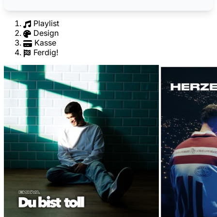
Playlist
Design
Kasse
Ferdig!