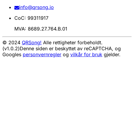
info@qrsong.io
CoC: 99311917
MVA: 8689.27.764.B.01
© 2024
QRSong!
Alle rettigheter forbeholdt.
(v1.0.2)
Denne siden er beskyttet av reCAPTCHA, og
Googles
personvernregler
og
vilkår for bruk
gjelder.