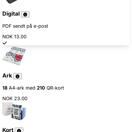
Digital
PDF sendt på e-post
NOK 13.00
Ark
18
A4-ark med
210
QR-kort
NOK 23.00
Kort