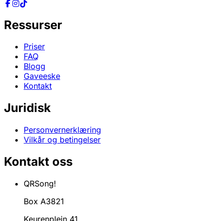
Ressurser
Priser
FAQ
Blogg
Gaveeske
Kontakt
Juridisk
Personvernerklæring
Vilkår og betingelser
Kontakt oss
QRSong!
Box A3821
Keurenplein 41