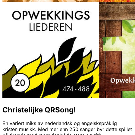
Christelijke QRSong!
En variert miks av nederlandsk og engelskspråklig
kristen musikk. Med mer enn 250 sanger byr dette spillet