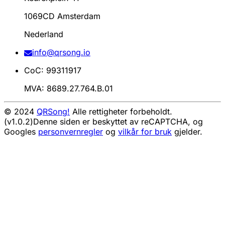
1069CD Amsterdam
Nederland
info@qrsong.io
CoC: 99311917
MVA: 8689.27.764.B.01
© 2024
QRSong!
Alle rettigheter forbeholdt.
(v1.0.2)
Denne siden er beskyttet av reCAPTCHA, og
Googles
personvernregler
og
vilkår for bruk
gjelder.