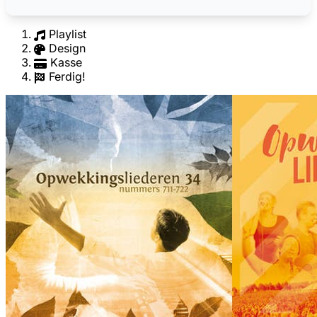
Playlist
Design
Kasse
Ferdig!