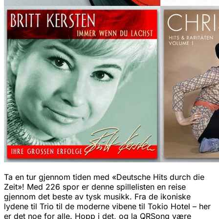
Ta en tur gjennom tiden med «Deutsche Hits durch die
Zeit»! Med 226 spor er denne spillelisten en reise
gjennom det beste av tysk musikk. Fra de ikoniske
lydene til Trio til de moderne vibene til Tokio Hotel – her
er det noe for alle. Hopp i det, og la QRSong være