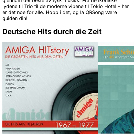
gjennom det beste av tysk musikk. Fra de ikoniske
lydene til Trio til de moderne vibene til Tokio Hotel – her
er det noe for alle. Hopp i det, og la QRSong være
guiden din!
Deutsche Hits durch die Zeit